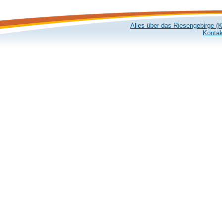
Alles über das Riesengebirge (
Kontak