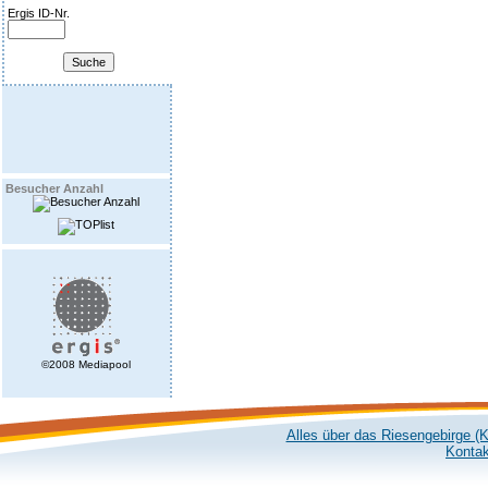
Ergis ID-Nr.
Besucher Anzahl
©2008 Mediapool
Alles über das Riesengebirge (
Kontak