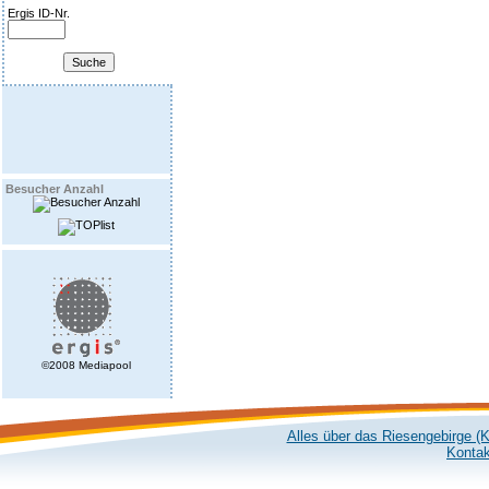
Ergis ID-Nr.
Besucher Anzahl
©2008 Mediapool
Alles über das Riesengebirge (
Kontak