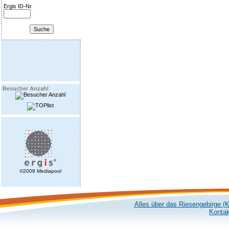
Ergis ID-Nr.
Besucher Anzahl
©2008 Mediapool
Alles über das Riesengebirge (
Kontak