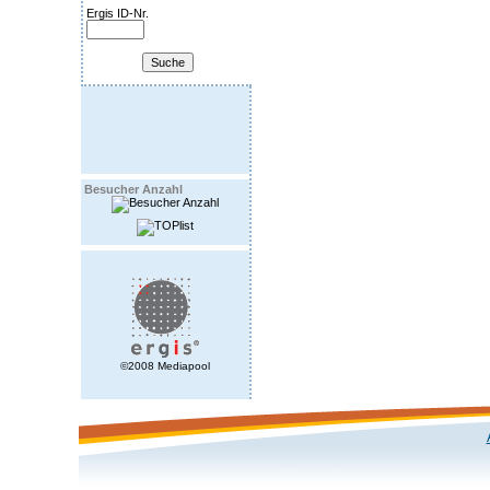
Ergis ID-Nr.
Besucher Anzahl
©2008 Mediapool