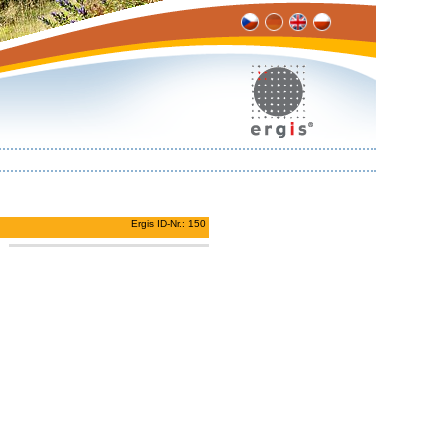
Ergis ID-Nr.: 150