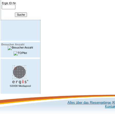
Ergis ID-Nr.
Besucher Anzahl
©2008 Mediapool
Alles über das Riesengebirge (
Kontak