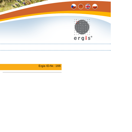
Ergis ID-Nr.: 166