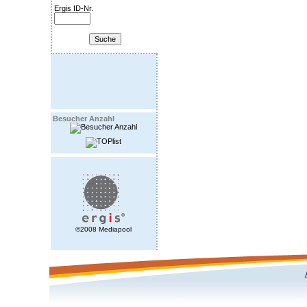
Ergis ID-Nr.
Besucher Anzahl
©2008 Mediapool