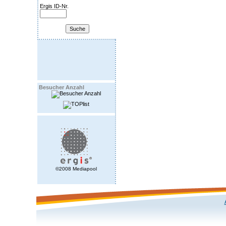
Ergis ID-Nr.
Besucher Anzahl
©2008 Mediapool