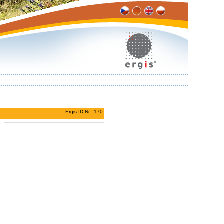
Ergis ID-Nr.: 170