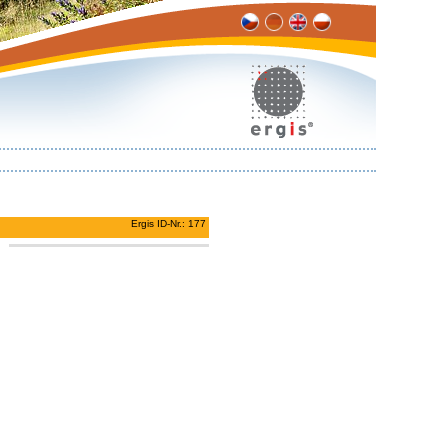
Ergis ID-Nr.: 177