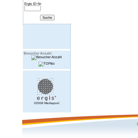
Ergis ID-Nr.
Besucher Anzahl
©2008 Mediapool