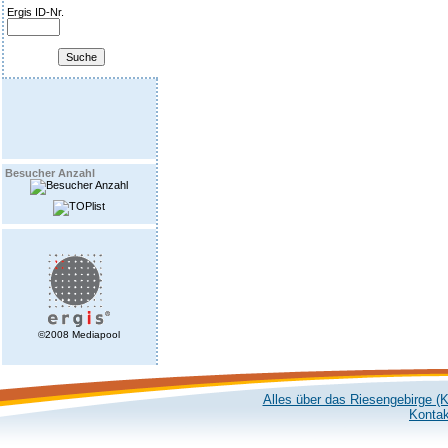
Ergis ID-Nr.
Besucher Anzahl
©2008 Mediapool
Alles über das Riesengebirge (
Kontak