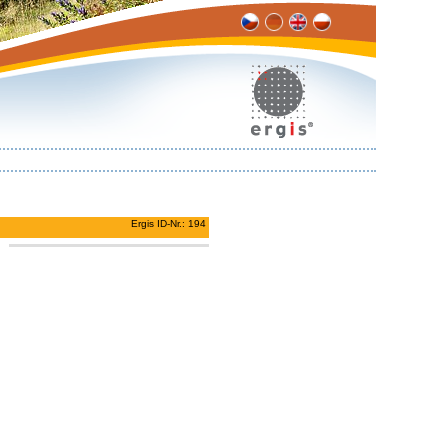
Ergis ID-Nr.: 194