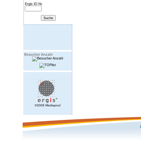
Ergis ID-Nr.
Besucher Anzahl
©2008 Mediapool