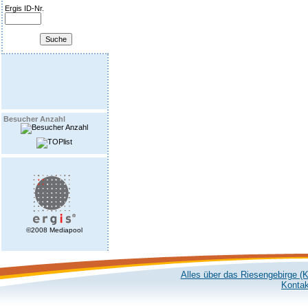
Ergis ID-Nr.
Besucher Anzahl
©2008 Mediapool
Alles über das Riesengebirge (
Kontak