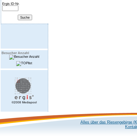
Ergis ID-Nr.
Besucher Anzahl
©2008 Mediapool
Alles über das Riesengebirge (
Kontak