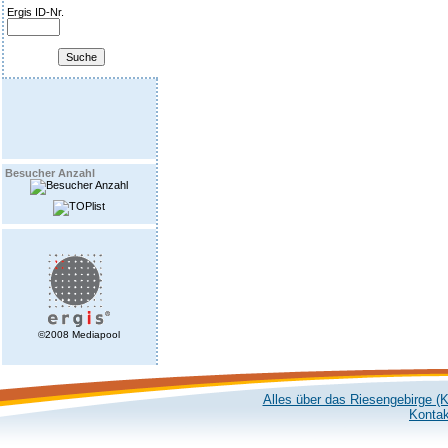
Ergis ID-Nr.
Besucher Anzahl
©2008 Mediapool
Alles über das Riesengebirge (
Kontak