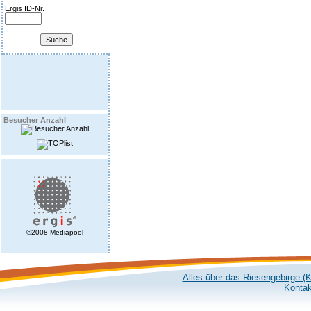
Ergis ID-Nr.
Besucher Anzahl
©2008 Mediapool
Alles über das Riesengebirge (
Kontak