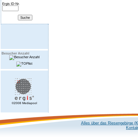
Ergis ID-Nr.
Besucher Anzahl
©2008 Mediapool
Alles über das Riesengebirge (
Kontak