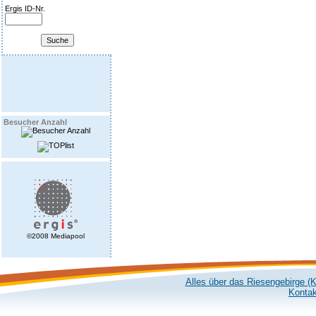
Ergis ID-Nr.
Besucher Anzahl
©2008 Mediapool
Alles über das Riesengebirge (
Kontak