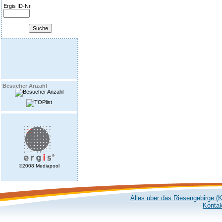
Ergis ID-Nr.
Besucher Anzahl
©2008 Mediapool
Alles über das Riesengebirge (
Kontak