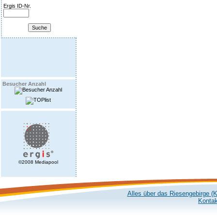
Ergis ID-Nr.
Besucher Anzahl
©2008 Mediapool
Alles über das Riesengebirge (
Kontak