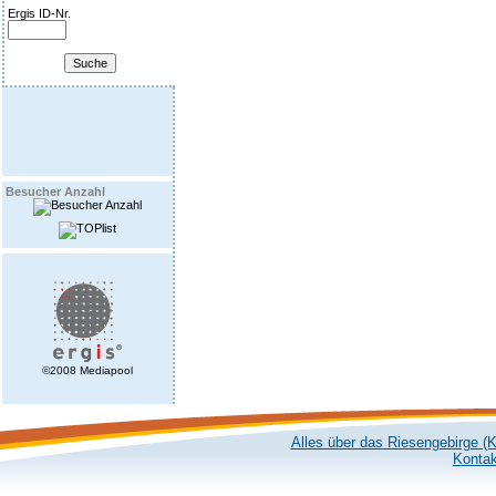
Ergis ID-Nr.
Besucher Anzahl
©2008 Mediapool
Alles über das Riesengebirge (
Kontak