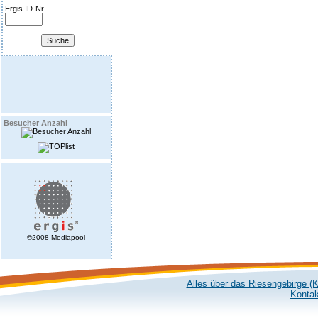
Ergis ID-Nr.
Besucher Anzahl
©2008 Mediapool
Alles über das Riesengebirge (
Kontak