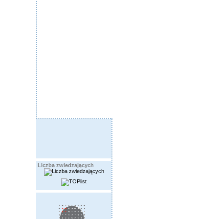
Liczba zwiedzających