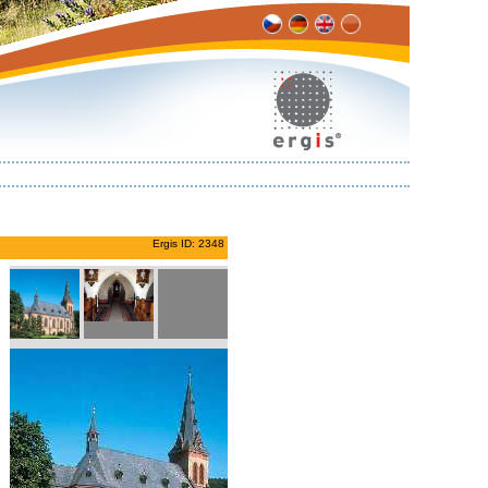
Ergis ID: 2348