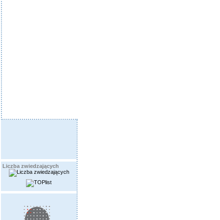
Liczba zwiedzających