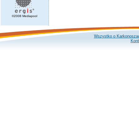
©2008 Mediapool
Wszystko o Karkonosza
Kont