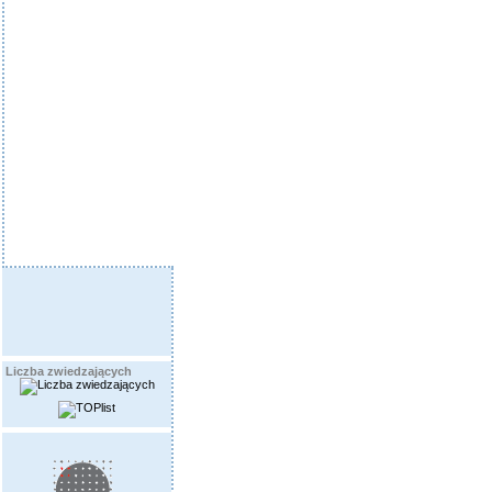
Liczba zwiedzających