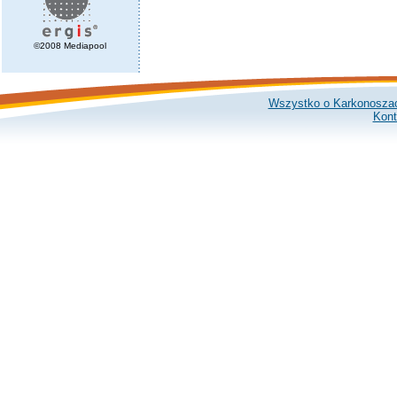
©2008 Mediapool
Wszystko o Karkonosza
Kont