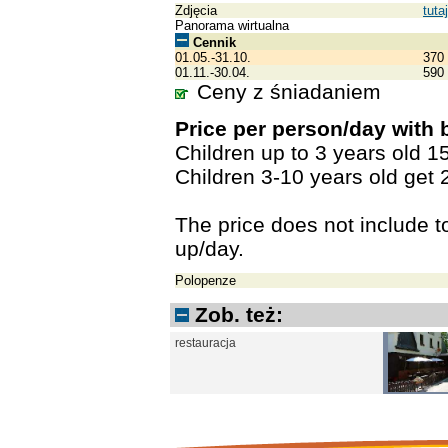
Zdjęcia
tutaj
Panorama wirtualna
Cennik
01.05.-31.10.
370
01.11.-30.04.
590
Ceny z śniadaniem
Price per person/day with 
Children up to 3 years old 
Children 3-10 years old get 
The price does not include 
up/day.
Polopenze
Zob. też:
restauracja