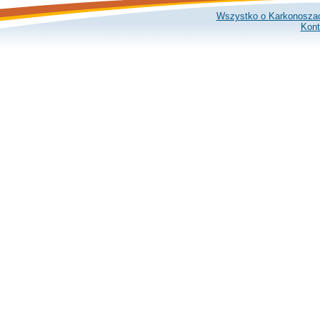
Wszystko o Karkonosza
Kont