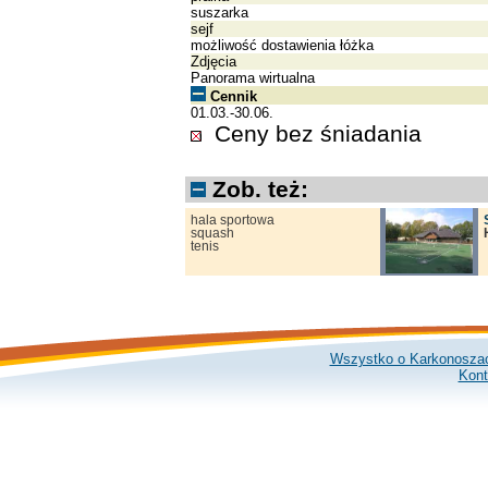
suszarka
sejf
możliwość dostawienia łóżka
Zdjęcia
Panorama wirtualna
Cennik
01.03.-30.06.
Ceny bez śniadania
Zob. też:
hala sportowa
squash
tenis
Wszystko o Karkonosza
Kont