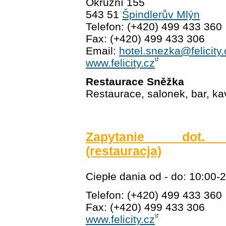
Okružní 155
543 51
Špindlerův Mlýn
Telefon: (+420) 499 433 360
Fax: (+420) 499 433 306
Email:
hotel.snezka@felicity.
www.felicity.cz
Restaurace Sněžka
Restaurace, salonek, bar, k
Zapytanie dot. r
(restauracja)
Ciepłe dania od - do: 10:00-
Telefon: (+420) 499 433 360
Fax: (+420) 499 433 306
www.felicity.cz