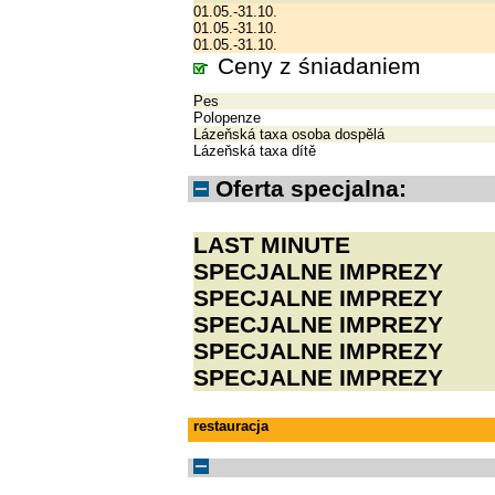
01.05.-31.10.
01.05.-31.10.
01.05.-31.10.
Ceny z śniadaniem
Pes
Polopenze
Lázeňská taxa osoba dospělá
Lázeňská taxa dítě
Oferta specjalna:
LAST MINUTE
SPECJALNE IMPREZY
SPECJALNE IMPREZY
SPECJALNE IMPREZY
SPECJALNE IMPREZY
SPECJALNE IMPREZY
restauracja