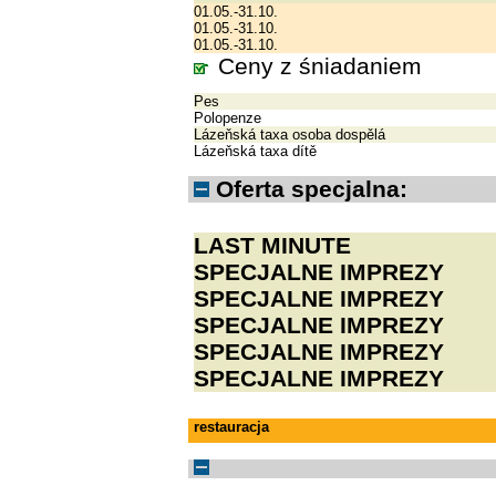
01.05.-31.10.
01.05.-31.10.
01.05.-31.10.
Ceny z śniadaniem
Pes
Polopenze
Lázeňská taxa osoba dospělá
Lázeňská taxa dítě
Oferta specjalna:
LAST MINUTE
SPECJALNE IMPREZY
SPECJALNE IMPREZY
SPECJALNE IMPREZY
SPECJALNE IMPREZY
SPECJALNE IMPREZY
restauracja