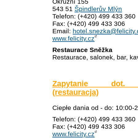
Okružní 155
543 51
Špindlerův Mlýn
Telefon: (+420) 499 433 360
Fax: (+420) 499 433 306
Email:
hotel.snezka@felicity.
www.felicity.cz
Restaurace Sněžka
Restaurace, salonek, bar, k
Zapytanie dot. r
(restauracja)
Ciepłe dania od - do: 10:00-
Telefon: (+420) 499 433 360
Fax: (+420) 499 433 306
www.felicity.cz