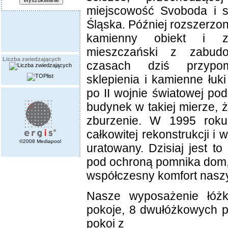
miejscowość Svoboda i 
Śląska. Później rozszerzon
kamienny obiekt i 
mieszczański z zabud
Liczba zwiedzających
czasach dziś przypom
sklepienia i kamienne łuk
po II wojnie światowej po
budynek w takiej mierze, ż
zburzenie. W 1995 roku
całkowitej rekonstrukcji i 
©2008 Mediapool
uratowany. Dzisiaj jest to 
pod ochroną pomnika dom, 
współczesny komfort naszy
Nasze wyposażenie łóż
pokoje, 8 dwułóżkowych 
pokoi z