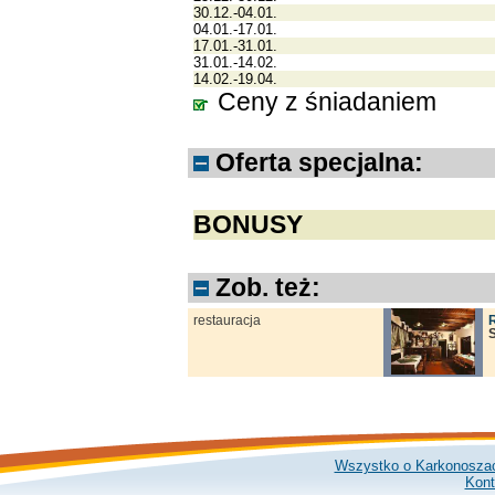
30.12.-04.01.
04.01.-17.01.
17.01.-31.01.
31.01.-14.02.
14.02.-19.04.
Ceny z śniadaniem
Oferta specjalna:
BONUSY
Zob. też:
restauracja
Wszystko o Karkonosza
Kont