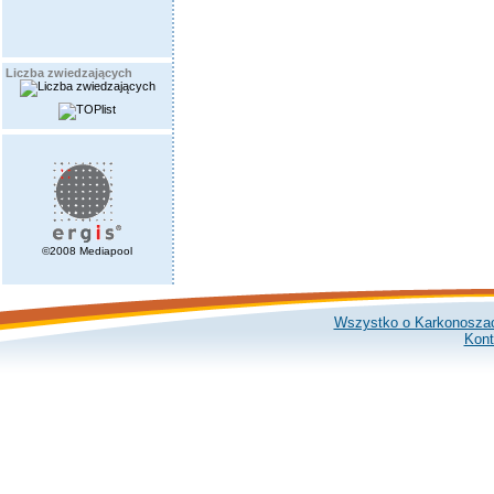
Liczba zwiedzających
©2008 Mediapool
Wszystko o Karkonosza
Kont