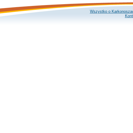
Wszystko o Karkonosza
Kont