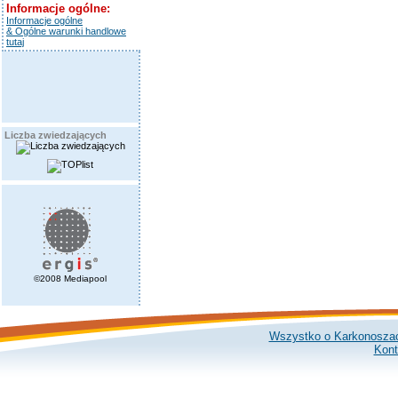
Informacje ogólne:
Informacje ogólne
& Ogólne warunki handlowe
tutaj
Liczba zwiedzających
©2008 Mediapool
Wszystko o Karkonosza
Kont