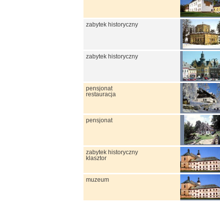
zabytek historyczny
zabytek historyczny
pensjonat
restauracja
pensjonat
zabytek historyczny
klasztor
muzeum