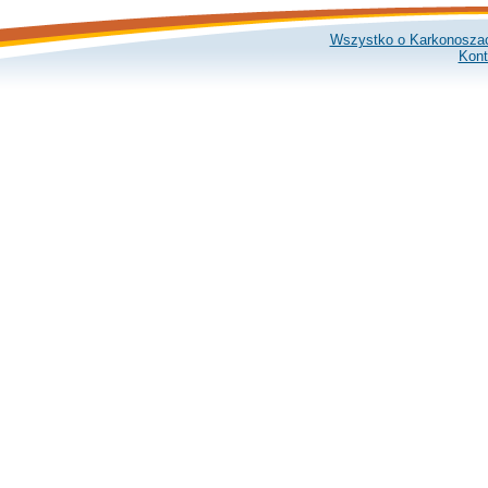
Wszystko o Karkonosza
Kont