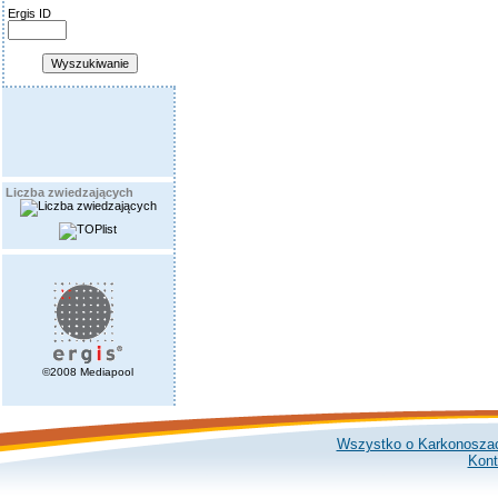
Ergis ID
Liczba zwiedzających
©2008 Mediapool
Wszystko o Karkonosza
Kont