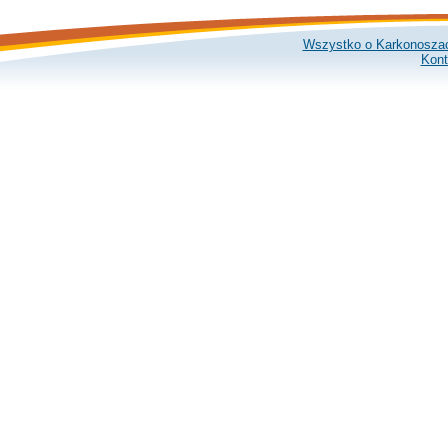
Wszystko o Karkonosza
Kont