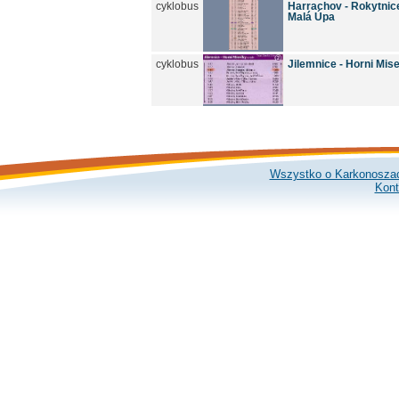
cyklobus
Harrachov - Rokytnice/
Malá Úpa
cyklobus
Jilemnice - Horni Mis
Wszystko o Karkonosza
Kont