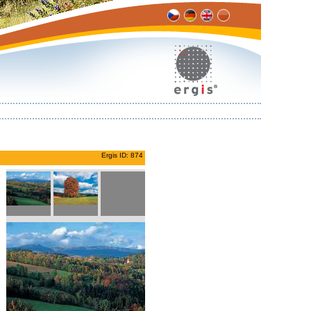
Ergis ID: 874