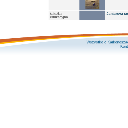
ścieżka
Jantarová ce
edukacyjna
Wszystko o Karkonosza
Kont