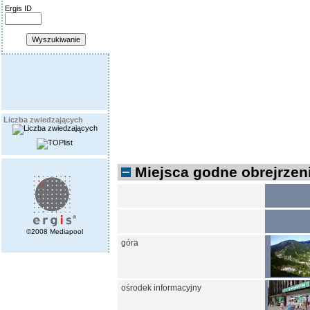
Ergis ID
Liczba zwiedzających
Miejsca godne obrejrzeni
©2008 Mediapool
góra
ośrodek informacyjny