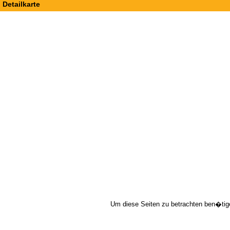
Detailkarte
Um diese Seiten zu betrachten ben�tig