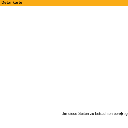
Detailkarte
Um diese Seiten zu betrachten ben�tig