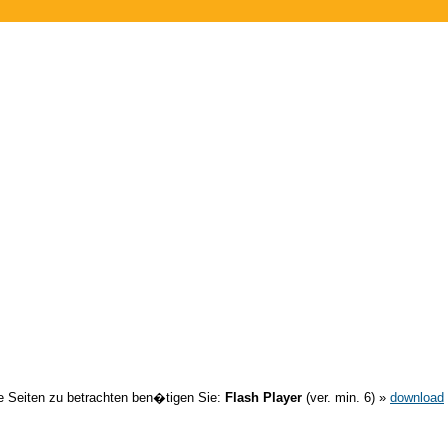
 Seiten zu betrachten ben�tigen Sie:
Flash Player
(ver. min. 6) »
download