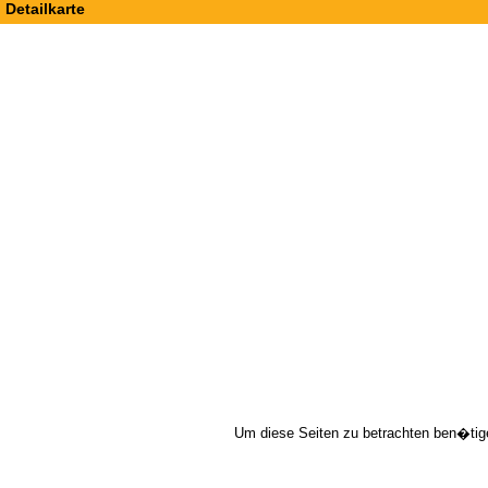
Detailkarte
Um diese Seiten zu betrachten ben�tig