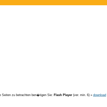
 Seiten zu betrachten ben�tigen Sie:
Flash Player
(ver. min. 6) »
download