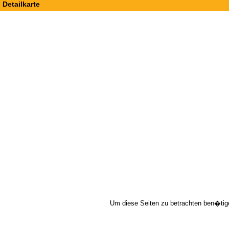
Detailkarte
Um diese Seiten zu betrachten ben�tig