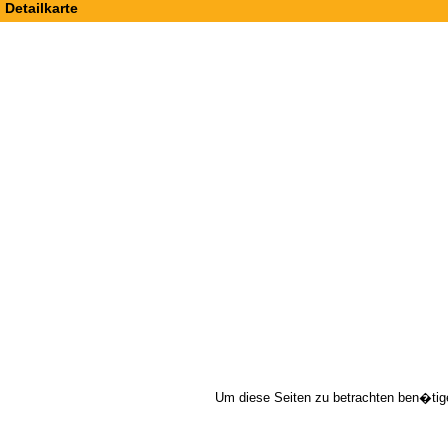
Detailkarte
Um diese Seiten zu betrachten ben�tig