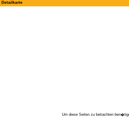
Detailkarte
Um diese Seiten zu betrachten ben�tig