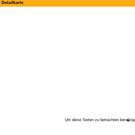
Detailkarte
Um diese Seiten zu betrachten ben�tig