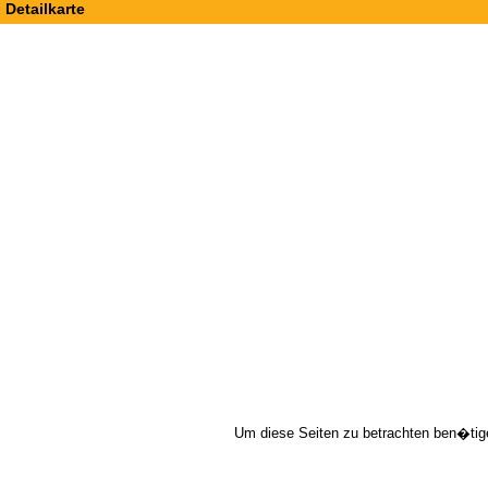
Detailkarte
Um diese Seiten zu betrachten ben�tig