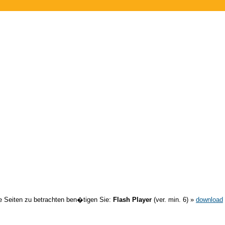
 Seiten zu betrachten ben�tigen Sie:
Flash Player
(ver. min. 6) »
download